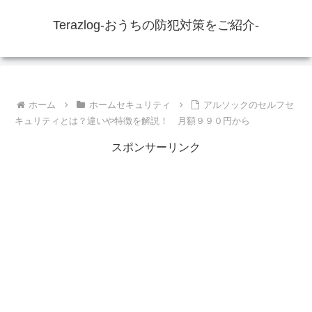
Terazlog-おうちの防犯対策をご紹介-
ホーム
ホームセキュリティ
アルソックのセルフセ
キュリティとは？違いや特徴を解説！ 月額９９０円から
スポンサーリンク