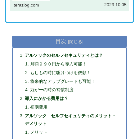
ご参考になれば幸いです。＼資料請求はこちら／
2023.10.05
terazlog.com
ALSOK（ア...
目次
アルソックのセルフセキュリティとは？
月額９９０円から導入可能！
もしもの時に駆けつけを依頼！
将来的なアップグレードも可能！
万が一の時の補償制度
導入にかかる費用は？
初期費用
アルソック セルフセキュリティのメリット・
デメリット
メリット