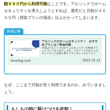
額９９０円から利用可能
なことです。アルソックでホーム
セキュリティを導入しようとすれば、通常だと月額が４０
００円（買取プランの場合）以上かかってしまいます。
関連記事
アルソックのホームセキュリティ おすす
めプランは？料金比較
今回はアルソックのホームセキュリティの料金プラ
ンについてまとめています。アルソックのホームセ
キュリティには買い取りプランやレンタルプラン、
ゼロスタートプラン料金プランが複数あります。ど
のプランを選んでも、しっかりとしたセキュリティ
2023.10.13
terazlog.com
を提供され...
なぜ、ここまで月額が安く利用できるのか、みていきまし
ょう。
もしもの時に駆けつけを依頼！