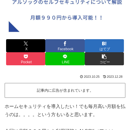
X
Facebook
はてブ
Pocket
LINE
コピー
2023.10.25
2023.12.28
記事内に広告が含まれています。
ホームセキュリティを導入したい！でも毎月高い月額を払
うのは。。。。という方もいると思います。