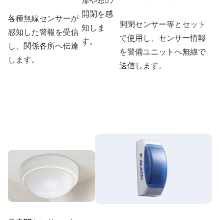
扉や窓の
開閉を感
各種無線センサーが
開閉センサー等とセット
知しま
感知した警報を受信
で使用し、センサー情報
す。
し、関係各所へ伝達
を警備ユニットへ無線で
します。
送信します。