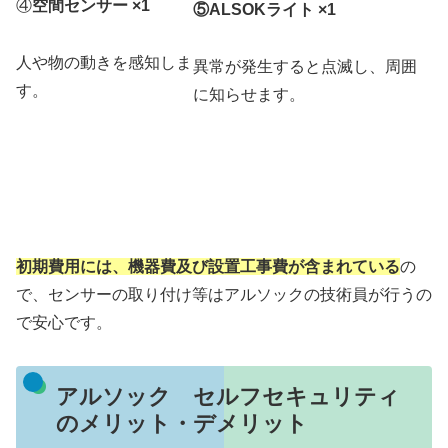
④
空間センサー ×1
⑤ALSOKライト ×1
人や物の動きを感知しま
異常が発生すると点滅し、周囲
す。
に知らせます。
初期費用には、機器費及び設置工事費が含まれている
の
で、センサーの取り付け等はアルソックの技術員が行うの
で安心です。
アルソック セルフセキュリティ
のメリット・デメリット