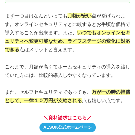
まず一つ目はなんといっても
月額が安い
点が挙げられま
す。オンラインセキュリティと比較するとお手頃な価格で
導入することが出来ます。また、
いつでもオンラインセキ
ュリティへ変更可能なため、ライフステージの変化に対応
できる
点はメリットと言えます。
これまで、月額が高くてホームセキュリティの導入を躊し
ていた方には、比較的導入しやすくなっています。
また、セルフセキュリティであっても、
万が一の時の補償
として、一律１０万円が支給される
点も嬉しい点です。
＼資料請求はこちら／
ALSOK公式ホームページ