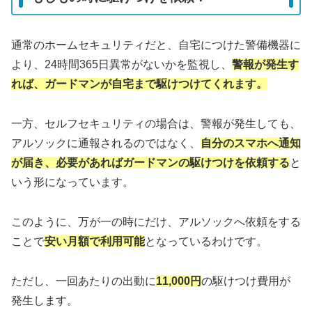
通常のホームセキュリティだと、自宅につけた警備機器に
より、24時間365日異常がないかを監視し、
警報が発生す
れば、ガードマンが自宅まで駆けつけてくれます。
一方、セルフセキュリティの場合は、警報が発生しても、
アルソックに通報されるのではなく、
自分のスマホへ通知
が届き、必要があればガードマンの駆けつけを依頼する
と
いう形になっています。
このように、万が一の時にだけ、アルソックへ依頼をする
ことで
安い月額で利用可能
となっているわけです。
ただし、一回あたりの出動に
11,000円
の駆けつけ費用が
発生します。