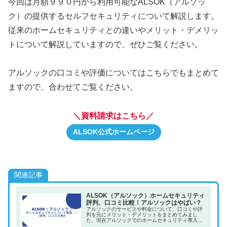
今回は月額９９０円から利用可能なALSOK（アルソッ
ク）の提供するセルフセキュリティについて解説します。
従来のホームセキュリティとの違いやメリット・デメリッ
トについて解説していますので、ぜひご覧ください。
アルソックの口コミや評価についてはこちらでもまとめて
ますので、合わせてご覧ください。
＼資料
請求
はこちら／
ALSOK公式ホームページ
関連記事
ALSOK（アルソック）ホームセキュリティ
評判、口コミ比較！アルソックはやばい？
アルソックのサービスや料金について、口コミや評
判を元にメリット・デメリットをまとめてみまし
た。現在アルソックでのホームセキュリティ導入を
ご検討の方、セコムなどの他社との比較検討の方の