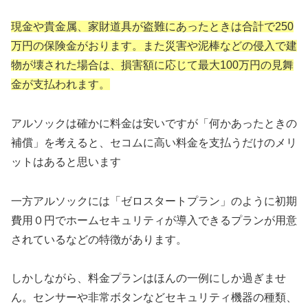
現金や貴金属、家財道具が盗難にあったときは合計で250
万円の保険金がおります。また災害や泥棒などの侵入で建
物が壊された場合は、損害額に応じて最大100万円の見舞
金が支払われます。
アルソックは確かに料金は安いですが「何かあったときの
補償」を考えると、セコムに高い料金を支払うだけのメリ
ットはあると思います
一方アルソックには「ゼロスタートプラン」のように初期
費用０円でホームセキュリティが導入できるプランが用意
されているなどの特徴があります。
しかしながら、料金プランはほんの一例にしか過ぎませ
ん。センサーや非常ボタンなどセキュリティ機器の種類、