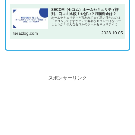
SECOM（セコム）ホームセキュリティ評
判、口コミ比較！やばい？月額料金は？
ホームセキュリティと言われてまず思い浮かぶのは
「セコムしてますか？」で有名なセコムではないで
しょうか！そんなセコムのホームセキュリティにつ
いてまとめましたので、セコムをご検討中の方、ア
ルソックと比較検討中の方のご参考になれば幸いで
2023.10.05
terazlog.com
す。SEC...
スポンサーリンク