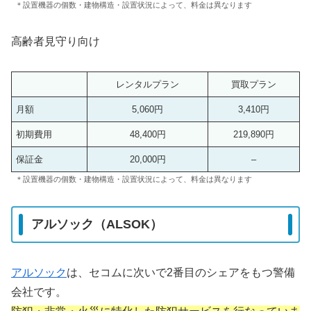
＊設置機器の個数・建物構造・設置状況によって、料金は異なります
高齢者見守り向け
レンタルプラン
買取プラン
月額
5,060円
3,410円
初期費用
48,400円
219,890円
保証金
20,000円
–
＊設置機器の個数・建物構造・設置状況によって、料金は異なります
アルソック（ALSOK）
アルソック
は、セコムに次いで2番目のシェアをもつ警備
会社です。