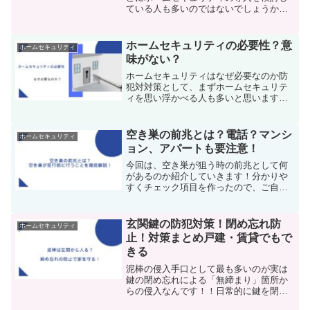
ている人も多いのではないでしょうか。
本記事ではソニーの防犯サービス
「MANOMA(マノマ)」に関して、評判や
口コミ、料金など、特徴やメリットにつ
ホームセキュリティの必要性？意
ホームセキュリティ
いてご紹介します。お試し...
味がない？
ホームセキュリティはなぜ必要なのか防
犯対対策として、まずホームセキュリテ
ィを思い浮かべる人も多いと思います。
しかし、ホームセキュリティの導入には
費用面などで手軽に導入できるものでは
ないですよね。今回は、そんなホームセ
空き巣の前兆とは？電話？マンシ
ホームセキュリティ
キュリティがなぜ必要なの...
ョン、アパートも要注意！
今回は、空き巣が狙う時の前兆として何
があるのか紹介していきます！分かりや
すくチェック項目を作ったので、ご自分
が当てはまる場合は要注意！当てはまっ
ていた時の対処法や、空き巣が嫌がるよ
うな家についてもご紹介しますので、ご
玄関鍵の防犯対策！閉め忘れ防
ホームセキュリティ
覧ください！空き巣に狙わ...
止！対策まとめ戸建・賃貸でもで
きる
泥棒の侵入手口として最も多いのが実は
鍵の閉め忘れによる「無締まり」箇所か
らの侵入なんです！！日常的に鍵を閉め
ている人でもうっかリしめ忘れてしまっ