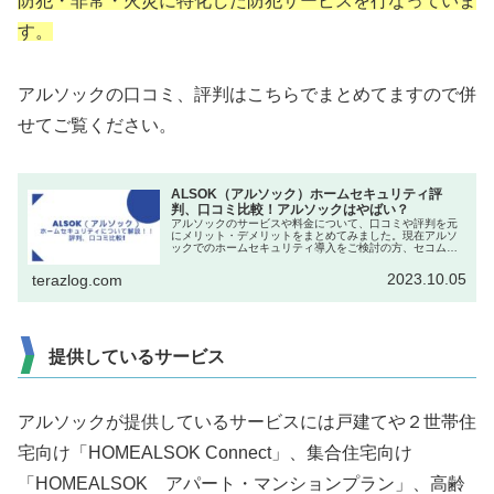
防犯・非常・火災に特化した防犯サービスを行なっていま
す。
アルソックの口コミ、評判はこちらでまとめてますので併
せてご覧ください。
ALSOK（アルソック）ホームセキュリティ評
判、口コミ比較！アルソックはやばい？
アルソックのサービスや料金について、口コミや評判を元
にメリット・デメリットをまとめてみました。現在アルソ
ックでのホームセキュリティ導入をご検討の方、セコムな
どの他社との比較検討の方のご参考になれば幸いです。＼
資料請求はこちら／ALSOK（ア...
2023.10.05
terazlog.com
提供しているサービス
アルソックが提供しているサービスには戸建てや２世帯住
宅向け「HOMEALSOK Connect」、集合住宅向け
「HOMEALSOK アパート・マンションプラン」、高齢