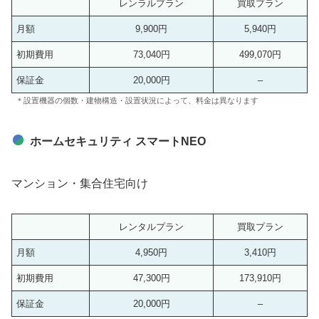
レンラルプラン
買取プラン
月額
9,900円
5,940円
初期費用
73,040円
499,070円
保証金
20,000円
–
＊設置機器の個数・建物構造・設置状況によって、料金は異なります
ホームセキュリティ スマートNEO
マンション・集合住宅向け
レンタルプラン
買取プラン
月額
4,950円
3,410円
初期費用
47,300円
173,910円
保証金
20,000円
–