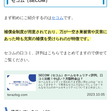
セコム（SECOM）
まず初めにご紹介するのは
セコム
です。
補償金制度が用意されており、万が一空き巣被害や災害に
あった時も充実の補償を受けられのが特徴です。
セコムの口コミ、評判はこちらでまとめてますので併せて
ご覧ください。
SECOM（セコム）ホームセキュリティ評判、口
コミ比較！やばい？月額料金は？
ホームセキュリティと言われてまず思い浮かぶのは「セコ
ムしてますか？」で有名なセコムではないでしょうか！そ
んなセコムのホームセキュリティについてまとめましたの
で、セコムをご検討中の方、アルソックと比較検討中の方
のご参考になれば幸いです。SEC...
2023.10.05
terazlog.com