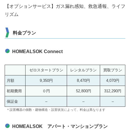
【オプションサービス】ガス漏れ感知、救急通報、ライフ
リズム
料金プラン
HOMEALSOK Connect
ゼロスタートプラン
レンタルプラン
買取プラン
月額
9,350円
8,470円
4,070円
初期費用
０円
52,800円
312,290円
保証金
–
–
–
＊設置機器の個数・建物構造・設置状況によって、料金は異なります
HOMEALSOK アパート・マンションプラン