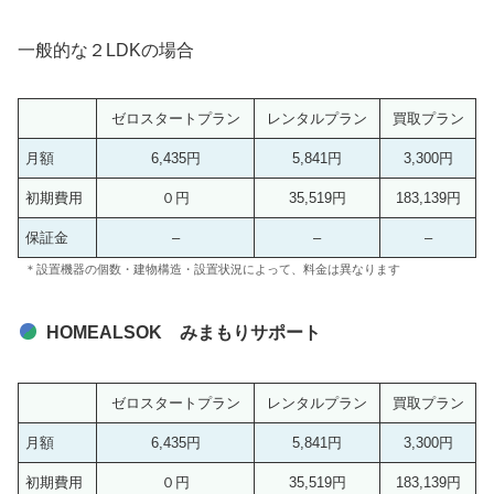
一般的な２LDKの場合
ゼロスタートプラン
レンタルプラン
買取プラン
月額
6,435円
5,841円
3,300円
初期費用
０円
35,519円
183,139円
保証金
–
–
–
＊設置機器の個数・建物構造・設置状況によって、料金は異なります
HOMEALSOK みまもりサポート
ゼロスタートプラン
レンタルプラン
買取プラン
月額
6,435円
5,841円
3,300円
初期費用
０円
35,519円
183,139円