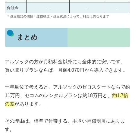
保証金
–
–
–
＊設置機器の個数・建物構造・設置状況によって、料金は異なります
まとめ
アルソックの方が月額料金以外にも全体的に安いです。
買い取りプランならば、月額4,070円から導入できます。
一年単位で考えると、アルソックのゼロスタートならで約
11万円、セコムのレンタルプランは約18万円と、
約1.7倍
の差
があります。
その理由は、標準で付帯する、手厚い補償制度にありま
す。