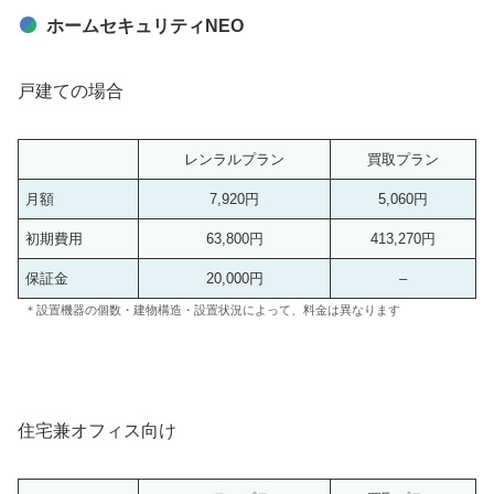
ホームセキュリティNEO
戸建ての場合
レンラルプラン
買取プラン
月額
7,920円
5,060円
初期費用
63,800円
413,270円
保証金
20,000円
–
＊設置機器の個数・建物構造・設置状況によって、料金は異なります
住宅兼オフィス向け