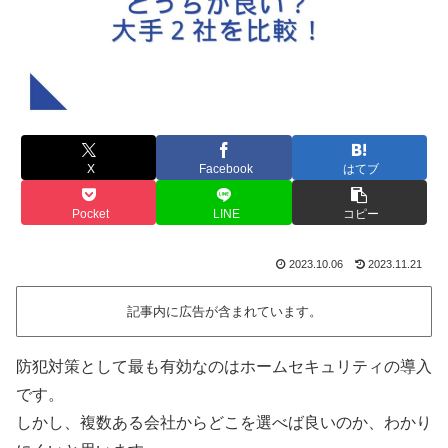
X
Facebook
はてブ
Pocket
LINE
コピー
2023.10.06
2023.11.21
記事内に広告が含まれています。
防犯対策として最も有効なのはホームセキュリティの導入
です。
しかし、複数ある会社からどこを選べば良いのか、わかり